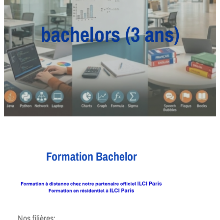
bachelors (3 ans)
Formation Bachelor
Nos filières: