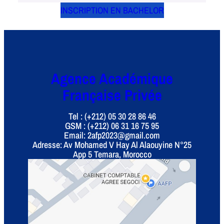
INSCRIPTION EN BACHELOR
Agence Académique
Française Privée
Tel : (+212) 05 30 28 86 46
GSM : (+212) 06 31 16 75 95
Email: 2afp2023@gmail.com
Adresse: Av Mohamed V Hay Al Alaouyine N°25
App 5 Temara, Morocco